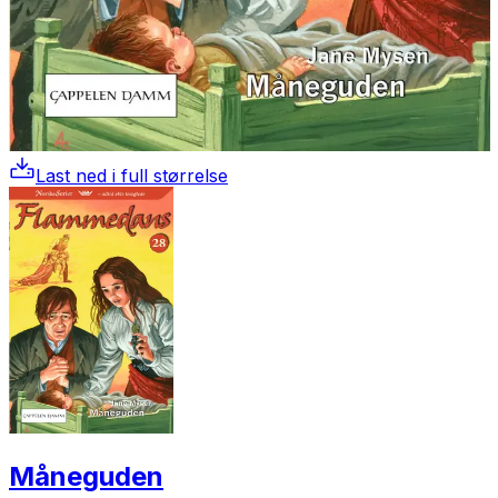
Last ned i full størrelse
Måneguden