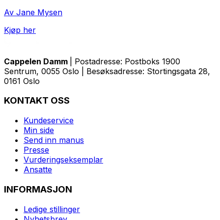
Av Jane Mysen
Kjøp her
Cappelen Damm
| Postadresse: Postboks 1900
Sentrum, 0055 Oslo | Besøksadresse: Stortingsgata 28,
0161 Oslo
KONTAKT OSS
Kundeservice
Min side
Send inn manus
Presse
Vurderingseksemplar
Ansatte
INFORMASJON
Ledige stillinger
Nyhetsbrev