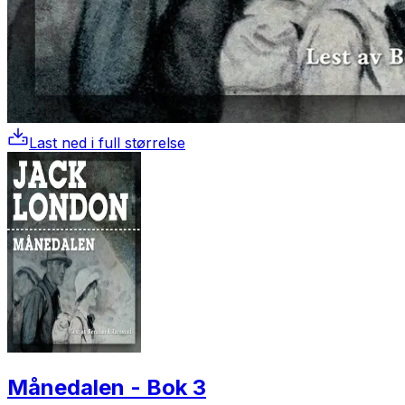
Last ned i full størrelse
Månedalen - Bok 3