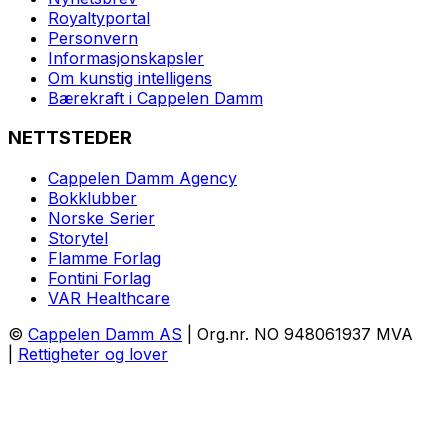
Royaltyportal
Personvern
Informasjonskapsler
Om kunstig intelligens
Bærekraft i Cappelen Damm
NETTSTEDER
Cappelen Damm Agency
Bokklubber
Norske Serier
Storytel
Flamme Forlag
Fontini Forlag
VAR Healthcare
©
Cappelen Damm AS
| Org.nr. NO 948061937 MVA
|
Rettigheter og lover