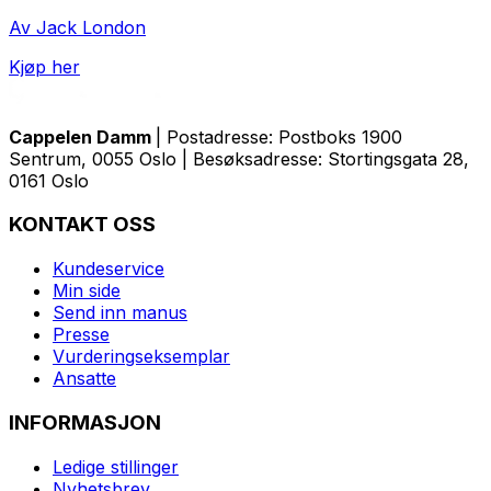
Av Jack London
Kjøp her
Cappelen Damm
| Postadresse: Postboks 1900
Sentrum, 0055 Oslo | Besøksadresse: Stortingsgata 28,
0161 Oslo
KONTAKT OSS
Kundeservice
Min side
Send inn manus
Presse
Vurderingseksemplar
Ansatte
INFORMASJON
Ledige stillinger
Nyhetsbrev