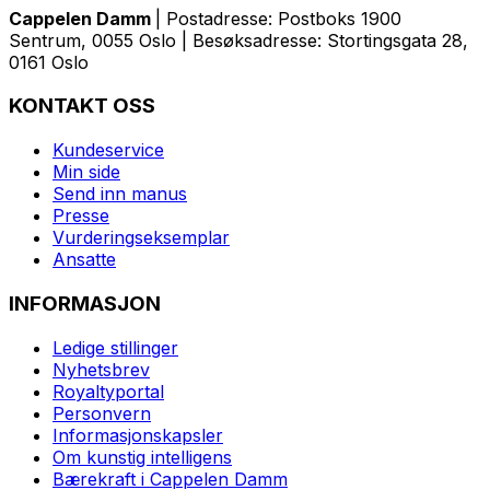
Cappelen Damm
| Postadresse: Postboks 1900
Sentrum, 0055 Oslo | Besøksadresse: Stortingsgata 28,
0161 Oslo
KONTAKT OSS
Kundeservice
Min side
Send inn manus
Presse
Vurderingseksemplar
Ansatte
INFORMASJON
Ledige stillinger
Nyhetsbrev
Royaltyportal
Personvern
Informasjonskapsler
Om kunstig intelligens
Bærekraft i Cappelen Damm