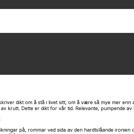
skriver dikt om å stå i livet sitt, om å være så mye mer enn 
 av krutt. Dette er dikt for vår tid. Relevante, pumpende av 
t
eikningar på, rommar ved sida av den hardtslåande ironien