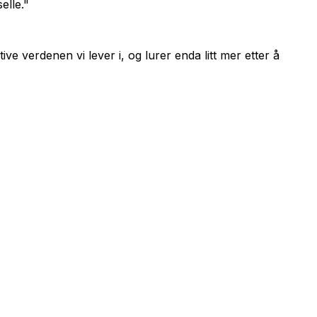
elle."
ve verdenen vi lever i, og lurer enda litt mer etter å