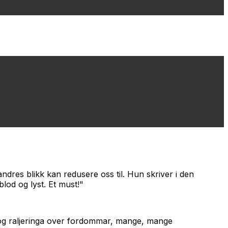
andres blikk kan redusere oss til. Hun skriver i den
blod og lyst. Et must!"
 og raljeringa over fordommar, mange, mange