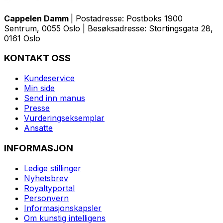
Cappelen Damm
| Postadresse: Postboks 1900
Sentrum, 0055 Oslo | Besøksadresse: Stortingsgata 28,
0161 Oslo
KONTAKT OSS
Kundeservice
Min side
Send inn manus
Presse
Vurderingseksemplar
Ansatte
INFORMASJON
Ledige stillinger
Nyhetsbrev
Royaltyportal
Personvern
Informasjonskapsler
Om kunstig intelligens