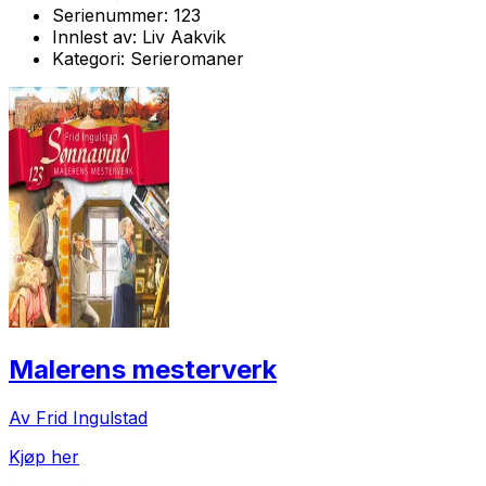
Serienummer:
123
Innlest av:
Liv Aakvik
Kategori:
Serieromaner
Malerens mesterverk
Av Frid Ingulstad
Kjøp her