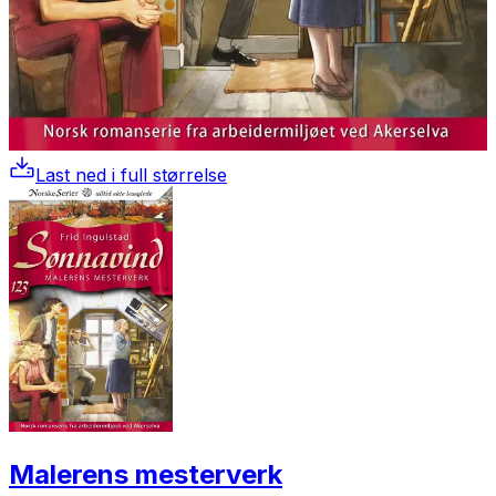
Last ned i full størrelse
Malerens mesterverk