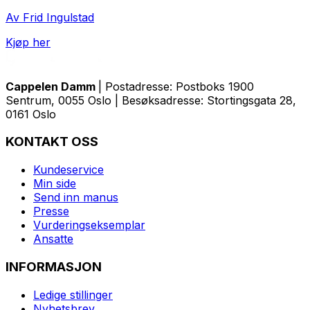
Av Frid Ingulstad
Kjøp her
Cappelen Damm
| Postadresse: Postboks 1900
Sentrum, 0055 Oslo | Besøksadresse: Stortingsgata 28,
0161 Oslo
KONTAKT OSS
Kundeservice
Min side
Send inn manus
Presse
Vurderingseksemplar
Ansatte
INFORMASJON
Ledige stillinger
Nyhetsbrev