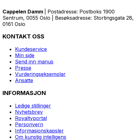
Cappelen Damm
| Postadresse: Postboks 1900
Sentrum, 0055 Oslo | Besøksadresse: Stortingsgata 28,
0161 Oslo
KONTAKT OSS
Kundeservice
Min side
Send inn manus
Presse
Vurderingseksemplar
Ansatte
INFORMASJON
Ledige stillinger
Nyhetsbrev
Royaltyportal
Personvern
Informasjonskapsler
Om kunstig intelligens