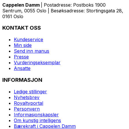
Cappelen Damm
| Postadresse: Postboks 1900
Sentrum, 0055 Oslo | Besøksadresse: Stortingsgata 28,
0161 Oslo
KONTAKT OSS
Kundeservice
Min side
Send inn manus
Presse
Vurderingseksemplar
Ansatte
INFORMASJON
Ledige stillinger
Nyhetsbrev
Royaltyportal
Personvern
Informasjonskapsler
Om kunstig intelligens
Bærekraft i Cappelen Damm