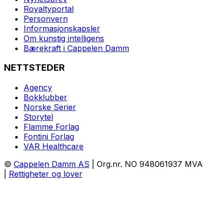
Royaltyportal
Personvern
Informasjonskapsler
Om kunstig intelligens
Bærekraft i Cappelen Damm
NETTSTEDER
Agency
Bokklubber
Norske Serier
Storytel
Flamme Forlag
Fontini Forlag
VAR Healthcare
©
Cappelen Damm AS
| Org.nr. NO 948061937 MVA
|
Rettigheter og lover