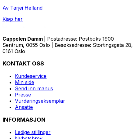
Av Tarjei Helland
Kjøp her
Cappelen Damm
| Postadresse: Postboks 1900
Sentrum, 0055 Oslo | Besøksadresse: Stortingsgata 28,
0161 Oslo
KONTAKT OSS
Kundeservice
Min side
Send inn manus
Presse
Vurderingseksemplar
Ansatte
INFORMASJON
Ledige stillinger
Nyhetsbrev