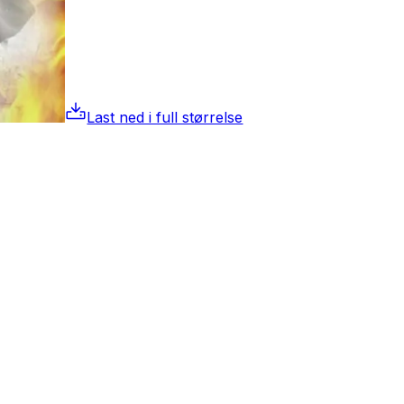
Last ned i full størrelse