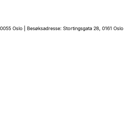
0055 Oslo | Besøksadresse: Stortingsgata 28, 0161 Oslo