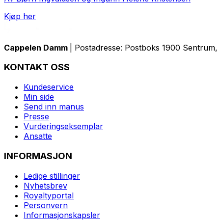
Kjøp her
Cappelen Damm
| Postadresse: Postboks 1900 Sentrum, 
KONTAKT OSS
Kundeservice
Min side
Send inn manus
Presse
Vurderingseksemplar
Ansatte
INFORMASJON
Ledige stillinger
Nyhetsbrev
Royaltyportal
Personvern
Informasjonskapsler