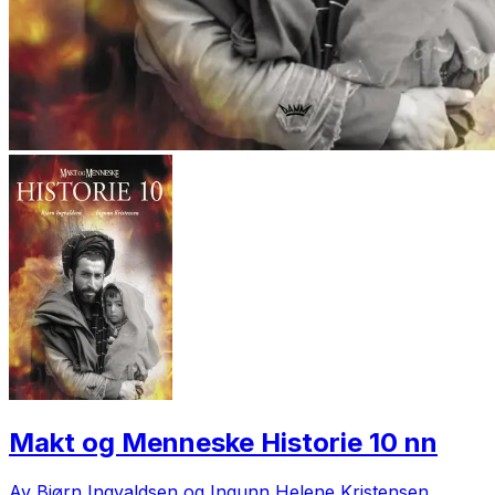
Makt og Menneske Historie 10 nn
Av Bjørn Ingvaldsen og Ingunn Helene Kristensen