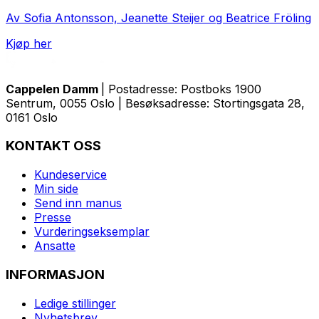
Av Sofia Antonsson, Jeanette Steijer og Beatrice Fröling
Kjøp her
Cappelen Damm
| Postadresse: Postboks 1900
Sentrum, 0055 Oslo | Besøksadresse: Stortingsgata 28,
0161 Oslo
KONTAKT OSS
Kundeservice
Min side
Send inn manus
Presse
Vurderingseksemplar
Ansatte
INFORMASJON
Ledige stillinger
Nyhetsbrev