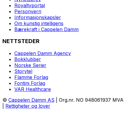
Royaltyportal
Personvern
Informasjonskapsler
Om kunstig intelligens
Bærekraft i Cappelen Damm
NETTSTEDER
Cappelen Damm Agency
Bokklubber
Norske Serier
Storytel
Flamme Forlag
Fontini Forlag
VAR Healthcare
©
Cappelen Damm AS
| Org.nr. NO 948061937 MVA
|
Rettigheter og lover