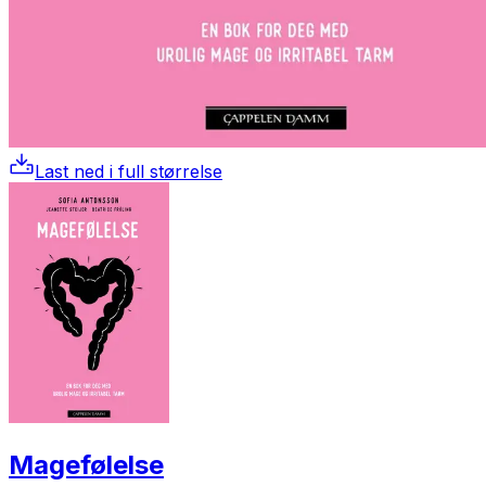
Last ned i full størrelse
Magefølelse