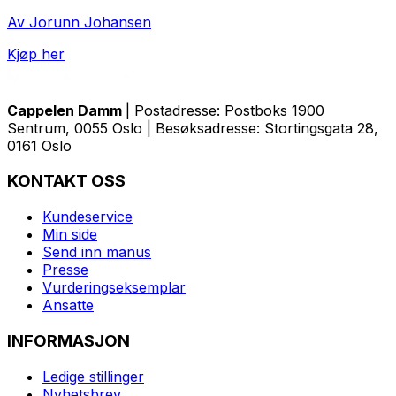
Av Jorunn Johansen
Kjøp her
Cappelen Damm
| Postadresse: Postboks 1900
Sentrum, 0055 Oslo | Besøksadresse: Stortingsgata 28,
0161 Oslo
KONTAKT OSS
Kundeservice
Min side
Send inn manus
Presse
Vurderingseksemplar
Ansatte
INFORMASJON
Ledige stillinger
Nyhetsbrev