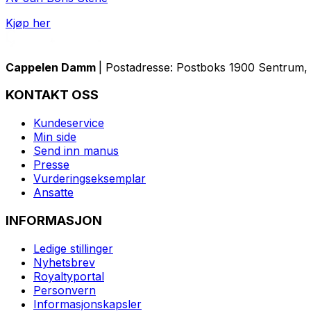
Kjøp her
Cappelen Damm
| Postadresse: Postboks 1900 Sentrum, 
KONTAKT OSS
Kundeservice
Min side
Send inn manus
Presse
Vurderingseksemplar
Ansatte
INFORMASJON
Ledige stillinger
Nyhetsbrev
Royaltyportal
Personvern
Informasjonskapsler