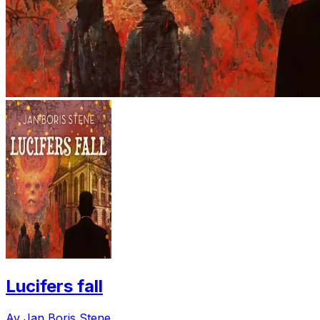
Lucifers fall
Av Jan Boris Stene