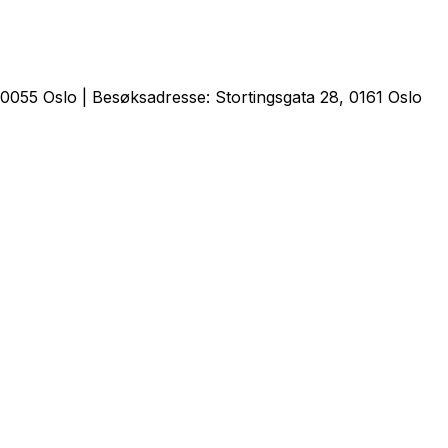
0055 Oslo | Besøksadresse: Stortingsgata 28, 0161 Oslo