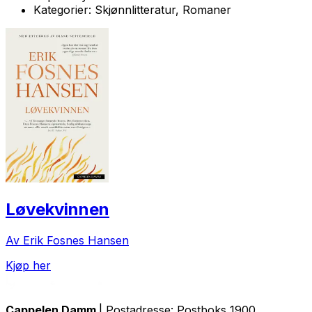
Kategorier:
Skjønnlitteratur, Romaner
Løvekvinnen
Av Erik Fosnes Hansen
Kjøp her
Cappelen Damm
| Postadresse: Postboks 1900