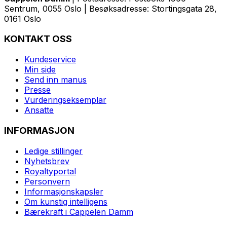
Sentrum, 0055 Oslo | Besøksadresse: Stortingsgata 28,
0161 Oslo
KONTAKT OSS
Kundeservice
Min side
Send inn manus
Presse
Vurderingseksemplar
Ansatte
INFORMASJON
Ledige stillinger
Nyhetsbrev
Royaltyportal
Personvern
Informasjonskapsler
Om kunstig intelligens
Bærekraft i Cappelen Damm