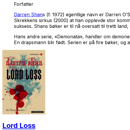
Forfatter
Darren Shan
s (f. 1972) egentlige navn er Darren 
Skrekkens sirkus
(2000) at han opplevde stor komme
suksess. Shans bøker er til nå oversatt til tretti lan
Hans andre serie, «Demonata», handler om demoner 
En drapsmann blir født
. Serien er på fire bøker, og
Lord Loss