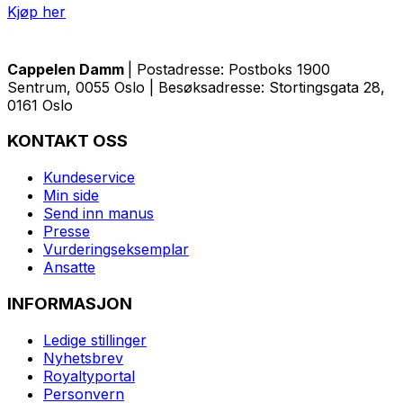
Kjøp her
Cappelen Damm
| Postadresse: Postboks 1900
Sentrum, 0055 Oslo | Besøksadresse: Stortingsgata 28,
0161 Oslo
KONTAKT OSS
Kundeservice
Min side
Send inn manus
Presse
Vurderingseksemplar
Ansatte
INFORMASJON
Ledige stillinger
Nyhetsbrev
Royaltyportal
Personvern