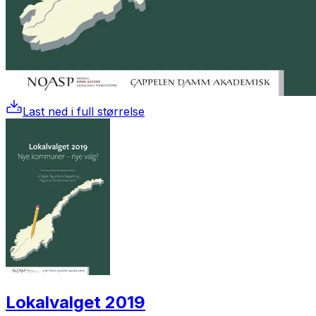
Last ned i full størrelse
Lokalvalget 2019