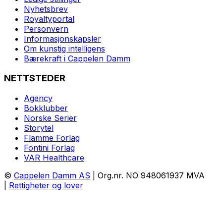
Nyhetsbrev
Royaltyportal
Personvern
Informasjonskapsler
Om kunstig intelligens
Bærekraft i Cappelen Damm
NETTSTEDER
Agency
Bokklubber
Norske Serier
Storytel
Flamme Forlag
Fontini Forlag
VAR Healthcare
©
Cappelen Damm AS
| Org.nr. NO 948061937 MVA
|
Rettigheter og lover