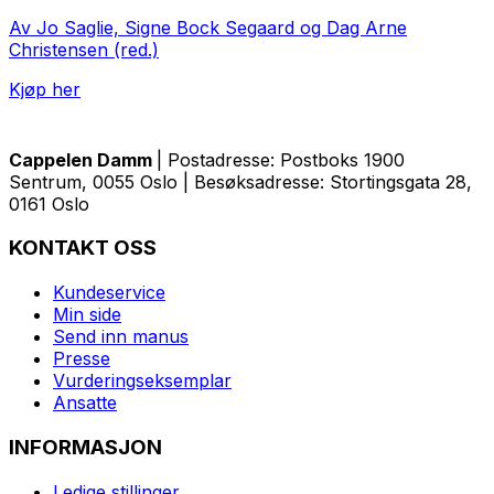
Av Jo Saglie, Signe Bock Segaard og Dag Arne
Christensen (red.)
Kjøp her
Cappelen Damm
| Postadresse: Postboks 1900
Sentrum, 0055 Oslo | Besøksadresse: Stortingsgata 28,
0161 Oslo
KONTAKT OSS
Kundeservice
Min side
Send inn manus
Presse
Vurderingseksemplar
Ansatte
INFORMASJON
Ledige stillinger