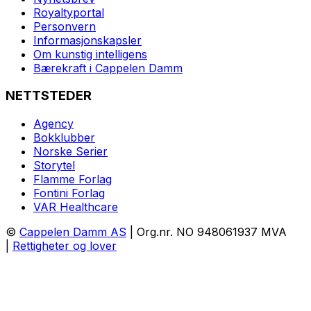
Royaltyportal
Personvern
Informasjonskapsler
Om kunstig intelligens
Bærekraft i Cappelen Damm
NETTSTEDER
Agency
Bokklubber
Norske Serier
Storytel
Flamme Forlag
Fontini Forlag
VAR Healthcare
©
Cappelen Damm AS
| Org.nr. NO 948061937 MVA
|
Rettigheter og lover