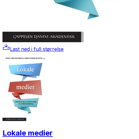
Last ned i full størrelse
Lokale medier