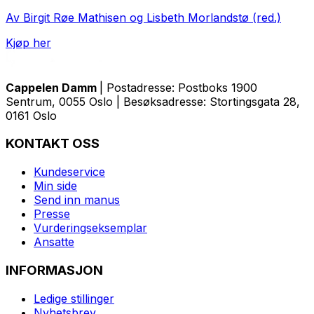
Av Birgit Røe Mathisen og Lisbeth Morlandstø (red.)
Kjøp her
Cappelen Damm
| Postadresse: Postboks 1900
Sentrum, 0055 Oslo | Besøksadresse: Stortingsgata 28,
0161 Oslo
KONTAKT OSS
Kundeservice
Min side
Send inn manus
Presse
Vurderingseksemplar
Ansatte
INFORMASJON
Ledige stillinger
Nyhetsbrev