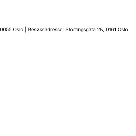
0055 Oslo | Besøksadresse: Stortingsgata 28, 0161 Oslo