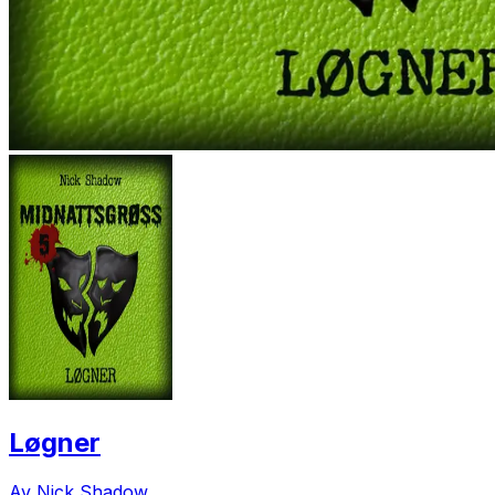
Løgner
Av Nick Shadow