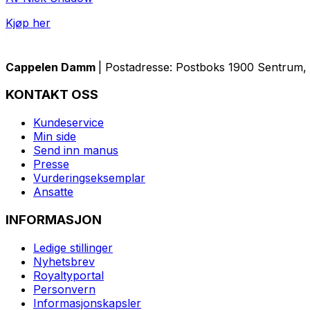
Kjøp her
Cappelen Damm
| Postadresse: Postboks 1900 Sentrum, 
KONTAKT OSS
Kundeservice
Min side
Send inn manus
Presse
Vurderingseksemplar
Ansatte
INFORMASJON
Ledige stillinger
Nyhetsbrev
Royaltyportal
Personvern
Informasjonskapsler