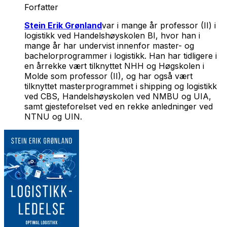
Forfatter
Stein Erik Grønland
var i mange år professor (II) i
logistikk ved Handelshøyskolen BI, hvor han i
mange år har undervist innenfor master- og
bachelorprogrammer i logistikk. Han har tidligere i
en årrekke vært tilknyttet NHH og Høgskolen i
Molde som professor (II), og har også vært
tilknyttet masterprogrammet i shipping og logistikk
ved CBS, Handelshøyskolen ved NMBU og UIA,
samt gjesteforelset ved en rekke anledninger ved
NTNU og UIN.