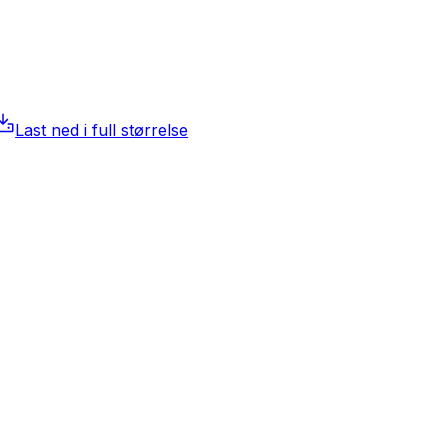
Last ned i full størrelse