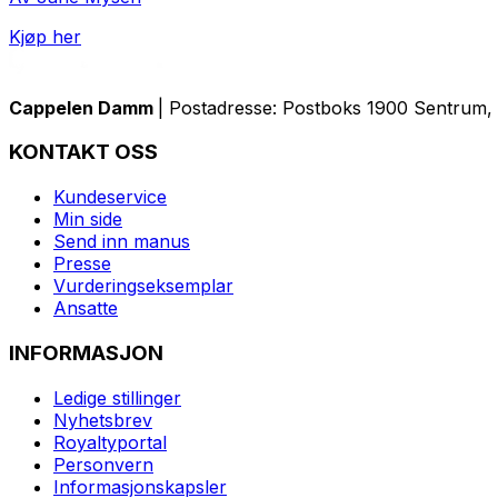
Kjøp her
Cappelen Damm
| Postadresse: Postboks 1900 Sentrum, 
KONTAKT OSS
Kundeservice
Min side
Send inn manus
Presse
Vurderingseksemplar
Ansatte
INFORMASJON
Ledige stillinger
Nyhetsbrev
Royaltyportal
Personvern
Informasjonskapsler