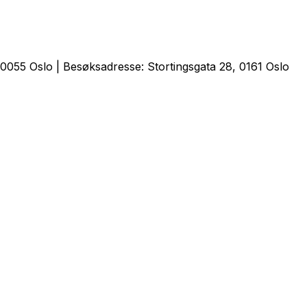
0055 Oslo | Besøksadresse: Stortingsgata 28, 0161 Oslo