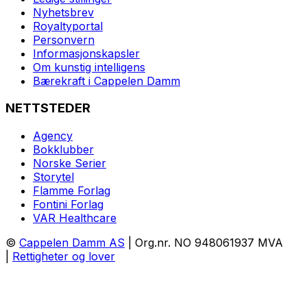
Nyhetsbrev
Royaltyportal
Personvern
Informasjonskapsler
Om kunstig intelligens
Bærekraft i Cappelen Damm
NETTSTEDER
Agency
Bokklubber
Norske Serier
Storytel
Flamme Forlag
Fontini Forlag
VAR Healthcare
©
Cappelen Damm AS
| Org.nr. NO 948061937 MVA
|
Rettigheter og lover