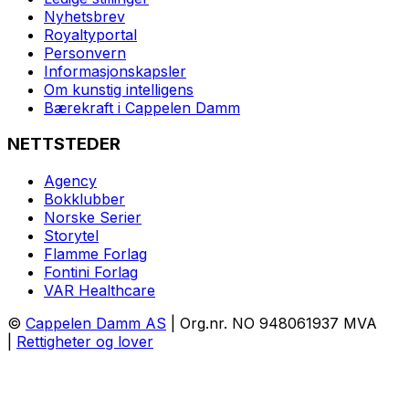
Nyhetsbrev
Royaltyportal
Personvern
Informasjonskapsler
Om kunstig intelligens
Bærekraft i Cappelen Damm
NETTSTEDER
Agency
Bokklubber
Norske Serier
Storytel
Flamme Forlag
Fontini Forlag
VAR Healthcare
©
Cappelen Damm AS
| Org.nr. NO 948061937 MVA
|
Rettigheter og lover