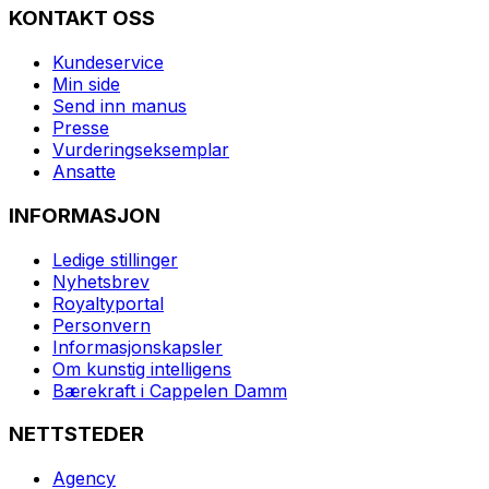
KONTAKT OSS
Kundeservice
Min side
Send inn manus
Presse
Vurderingseksemplar
Ansatte
INFORMASJON
Ledige stillinger
Nyhetsbrev
Royaltyportal
Personvern
Informasjonskapsler
Om kunstig intelligens
Bærekraft i Cappelen Damm
NETTSTEDER
Agency