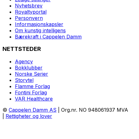
Nyhetsbrev
Royaltyportal
Personvern
Informasjonskapsler
Om kunstig intelligens
Bærekraft i Cappelen Damm
NETTSTEDER
Agency
Bokklubber
Norske Serier
Storytel
Flamme Forlag
Fontini Forlag
VAR Healthcare
©
Cappelen Damm AS
| Org.nr. NO 948061937 MVA
|
Rettigheter og lover