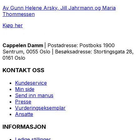
Av Gunn Helene Arsky, Jill Jahrmann og Maria
Thommessen
Kjøp her
Cappelen Damm
| Postadresse: Postboks 1900
Sentrum, 0055 Oslo | Besøksadresse: Stortingsgata 28,
0161 Oslo
KONTAKT OSS
Kundeservice
Min side
Send inn manus
Presse
Vurderingseksemplar
Ansatte
INFORMASJON
Ledige stillinger