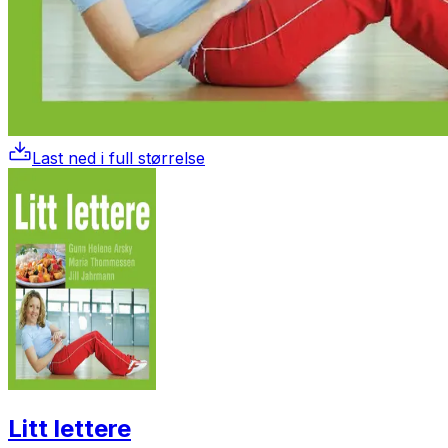
Last ned i full størrelse
Litt lettere