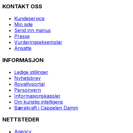
KONTAKT OSS
Kundeservice
Min side
Send inn manus
Presse
Vurderingseksemplar
Ansatte
INFORMASJON
Ledige stillinger
Nyhetsbrev
Royaltyportal
Personvern
Informasjonskapsler
Om kunstig intelligens
Bærekraft i Cappelen Damm
NETTSTEDER
Agency