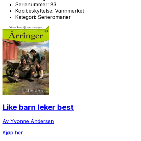
Serienummer:
83
Kopibeskyttelse:
Vannmerket
Kategori:
Serieromaner
Like barn leker best
Av Yvonne Andersen
Kjøp her