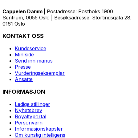
Cappelen Damm
| Postadresse: Postboks 1900
Sentrum, 0055 Oslo | Besøksadresse: Stortingsgata 28,
0161 Oslo
KONTAKT OSS
Kundeservice
Min side
Send inn manus
Presse
Vurderingseksemplar
Ansatte
INFORMASJON
Ledige stillinger
Nyhetsbrev
Royaltyportal
Personvern
Informasjonskapsler
Om kunstig intelligens