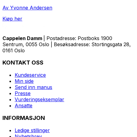
Av Yvonne Andersen
Kjøp her
Cappelen Damm
| Postadresse: Postboks 1900
Sentrum, 0055 Oslo | Besøksadresse: Stortingsgata 28,
0161 Oslo
KONTAKT OSS
Kundeservice
Min side
Send inn manus
Presse
Vurderingseksemplar
Ansatte
INFORMASJON
Ledige stillinger
Nyhetsbrev