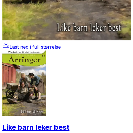
Last ned i full størrelse
Like barn leker best