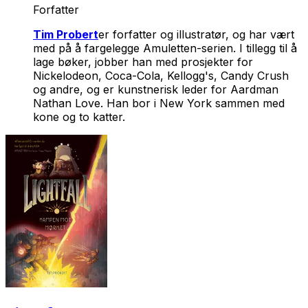
Forfatter
Tim Probert
er forfatter og illustratør, og har vært
med på å fargelegge
Amuletten
-serien. I tillegg til å
lage bøker, jobber han med prosjekter for
Nickelodeon, Coca-Cola, Kellogg's, Candy Crush
og andre, og er kunstnerisk leder for Aardman
Nathan Love. Han bor i New York sammen med
kone og to katter.