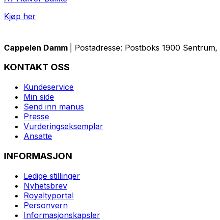
Kjøp her
Cappelen Damm
| Postadresse: Postboks 1900 Sentrum, 
KONTAKT OSS
Kundeservice
Min side
Send inn manus
Presse
Vurderingseksemplar
Ansatte
INFORMASJON
Ledige stillinger
Nyhetsbrev
Royaltyportal
Personvern
Informasjonskapsler