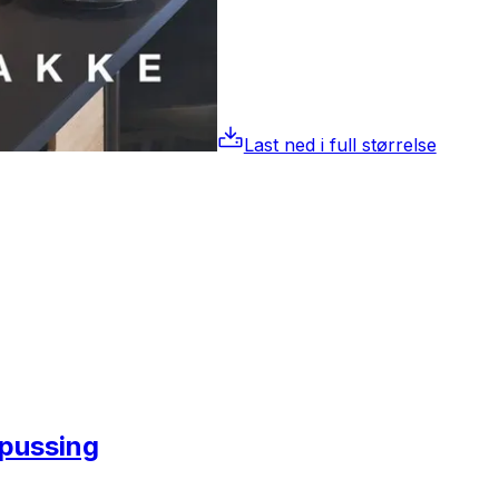
Last ned i full størrelse
pussing