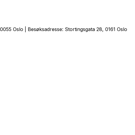
0055 Oslo | Besøksadresse: Stortingsgata 28, 0161 Oslo