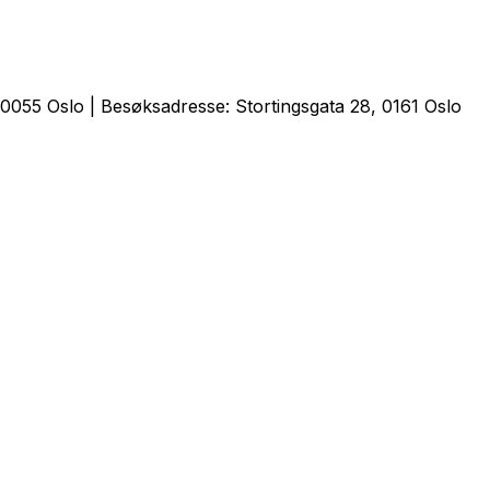
0055 Oslo | Besøksadresse: Stortingsgata 28, 0161 Oslo