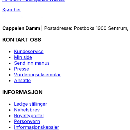
Kjøp her
Cappelen Damm
| Postadresse: Postboks 1900 Sentrum, 
KONTAKT OSS
Kundeservice
Min side
Send inn manus
Presse
Vurderingseksemplar
Ansatte
INFORMASJON
Ledige stillinger
Nyhetsbrev
Royaltyportal
Personvern
Informasjonskapsler