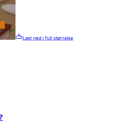
Last ned i full størrelse
?