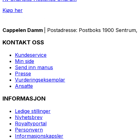
Kjøp her
Cappelen Damm
| Postadresse: Postboks 1900 Sentrum, 
KONTAKT OSS
Kundeservice
Min side
Send inn manus
Presse
Vurderingseksemplar
Ansatte
INFORMASJON
Ledige stillinger
Nyhetsbrev
Royaltyportal
Personvern
Informasjonskapsler