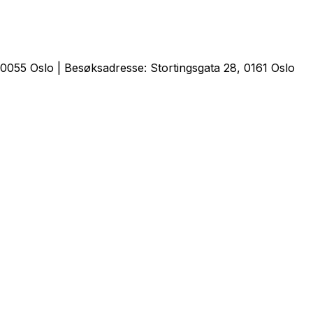
0055 Oslo | Besøksadresse: Stortingsgata 28, 0161 Oslo