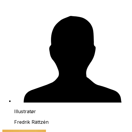
Illustratør
Fredrik Rättzén