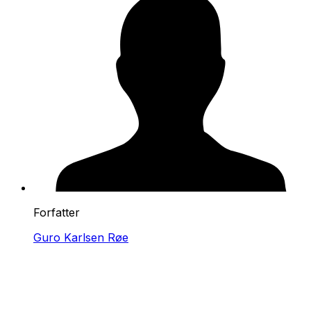
Forfatter
Guro Karlsen Røe