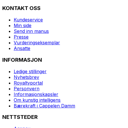
KONTAKT OSS
Kundeservice
Min side
Send inn manus
Presse
Vurderingseksemplar
Ansatte
INFORMASJON
Ledige stillinger
Nyhetsbrev
Royaltyportal
Personvern
Informasjonskapsler
Om kunstig intelligens
Bærekraft i Cappelen Damm
NETTSTEDER