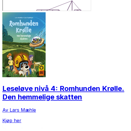
Leseløve nivå 4: Romhunden Krølle.
Den hemmelige skatten
Av Lars Mæhle
Kjøp her