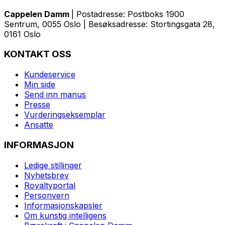
Cappelen Damm
| Postadresse: Postboks 1900
Sentrum, 0055 Oslo | Besøksadresse: Stortingsgata 28,
0161 Oslo
KONTAKT OSS
Kundeservice
Min side
Send inn manus
Presse
Vurderingseksemplar
Ansatte
INFORMASJON
Ledige stillinger
Nyhetsbrev
Royaltyportal
Personvern
Informasjonskapsler
Om kunstig intelligens