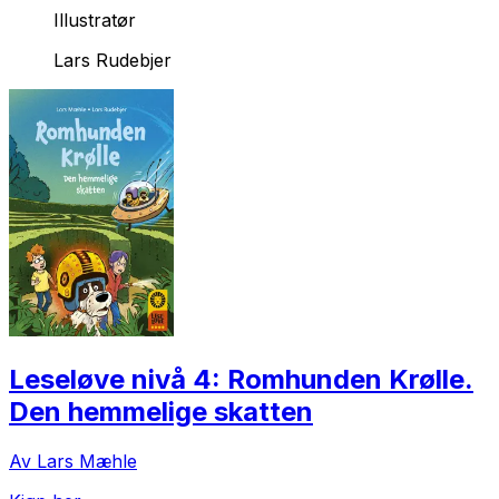
Illustratør
Lars Rudebjer
Leseløve nivå 4: Romhunden Krølle.
Den hemmelige skatten
Av Lars Mæhle