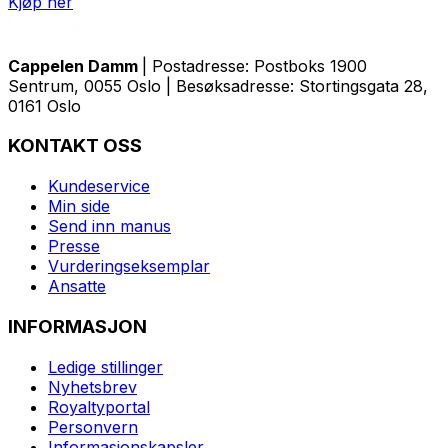
Kjøp her
Cappelen Damm
| Postadresse: Postboks 1900
Sentrum, 0055 Oslo | Besøksadresse: Stortingsgata 28,
0161 Oslo
KONTAKT OSS
Kundeservice
Min side
Send inn manus
Presse
Vurderingseksemplar
Ansatte
INFORMASJON
Ledige stillinger
Nyhetsbrev
Royaltyportal
Personvern
Informasjonskapsler