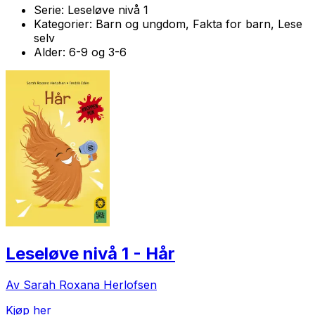
Serie:
Leseløve nivå 1
Kategorier:
Barn og ungdom, Fakta for barn, Lese
selv
Alder:
6-9 og 3-6
Leseløve nivå 1 - Hår
Av Sarah Roxana Herlofsen
Kjøp her