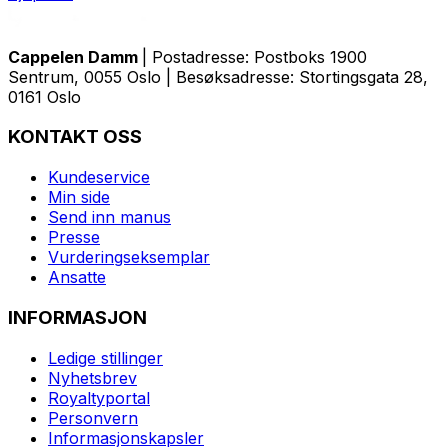
Cappelen Damm
| Postadresse: Postboks 1900
Sentrum, 0055 Oslo | Besøksadresse: Stortingsgata 28,
0161 Oslo
KONTAKT OSS
Kundeservice
Min side
Send inn manus
Presse
Vurderingseksemplar
Ansatte
INFORMASJON
Ledige stillinger
Nyhetsbrev
Royaltyportal
Personvern
Informasjonskapsler