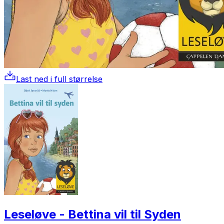
Last ned i full størrelse
Leseløve - Bettina vil til Syden