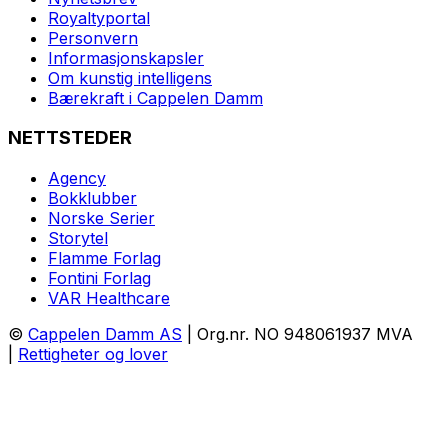
Royaltyportal
Personvern
Informasjonskapsler
Om kunstig intelligens
Bærekraft i Cappelen Damm
NETTSTEDER
Agency
Bokklubber
Norske Serier
Storytel
Flamme Forlag
Fontini Forlag
VAR Healthcare
©
Cappelen Damm AS
| Org.nr. NO 948061937 MVA
|
Rettigheter og lover