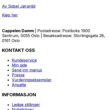
Av Sidsel Jøranlid
Kjøp her
Cappelen Damm
| Postadresse: Postboks 1900
Sentrum, 0055 Oslo | Besøksadresse: Stortingsgata 28,
0161 Oslo
KONTAKT OSS
Kundeservice
Min side
Send inn manus
Presse
Vurderingseksemplar
Ansatte
INFORMASJON
Ledige stillinger
Nyhetsbrev