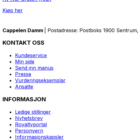
Kjøp her
Cappelen Damm
| Postadresse: Postboks 1900 Sentrum, 
KONTAKT OSS
Kundeservice
Min side
Send inn manus
Presse
Vurderingseksemplar
Ansatte
INFORMASJON
Ledige stillinger
Nyhetsbrev
Royaltyportal
Personvern
Informasjonskapsler