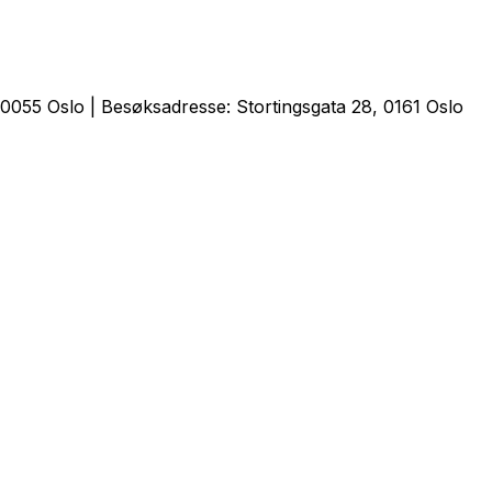
0055 Oslo | Besøksadresse: Stortingsgata 28, 0161 Oslo