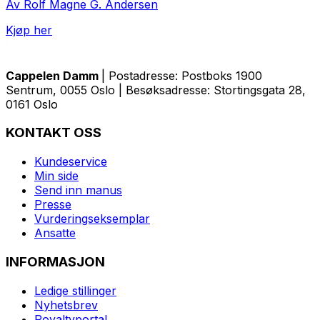
Av Rolf Magne G. Andersen
Kjøp her
Cappelen Damm
| Postadresse: Postboks 1900
Sentrum, 0055 Oslo | Besøksadresse: Stortingsgata 28,
0161 Oslo
KONTAKT OSS
Kundeservice
Min side
Send inn manus
Presse
Vurderingseksemplar
Ansatte
INFORMASJON
Ledige stillinger
Nyhetsbrev
Royaltyportal