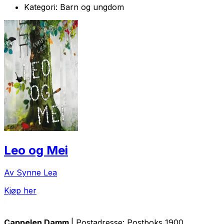
Kategori:
Barn og ungdom
Leo og Mei
Av Synne Lea
Kjøp her
Cappelen Damm
| Postadresse: Postboks 1900