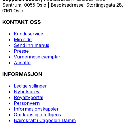
Sentrum, 0055 Oslo | Besøksadresse: Stortingsgata 28,
0161 Oslo
KONTAKT OSS
Kundeservice
Min side
Send inn manus
Presse
Vurderingseksemplar
Ansatte
INFORMASJON
Ledige stillinger
Nyhetsbrev
Royaltyportal
Personvern
Informasjonskapsler
Om kunstig intelligens
Bærekraft i Cappelen Damm