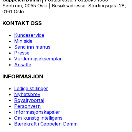
Sentrum, 0055 Oslo | Besøksadresse: Stortingsgata 28,
0161 Oslo
KONTAKT OSS
Kundeservice
Min side
Send inn manus
Presse
Vurderingseksemplar
Ansatte
INFORMASJON
Ledige stillinger
Nyhetsbrev
Royaltyportal
Personvern
Informasjonskapsler
Om kunstig intelligens
Bærekraft i Cappelen Damm