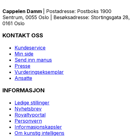
Cappelen Damm
| Postadresse: Postboks 1900
Sentrum, 0055 Oslo | Besøksadresse: Stortingsgata 28,
0161 Oslo
KONTAKT OSS
Kundeservice
Min side
Send inn manus
Presse
Vurderingseksemplar
Ansatte
INFORMASJON
Ledige stillinger
Nyhetsbrev
Royaltyportal
Personvern
Informasjonskapsler
Om kunstig intelligens