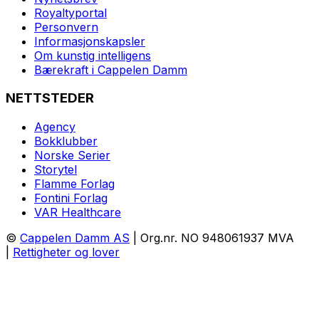
Royaltyportal
Personvern
Informasjonskapsler
Om kunstig intelligens
Bærekraft i Cappelen Damm
NETTSTEDER
Agency
Bokklubber
Norske Serier
Storytel
Flamme Forlag
Fontini Forlag
VAR Healthcare
©
Cappelen Damm AS
| Org.nr. NO 948061937 MVA
|
Rettigheter og lover