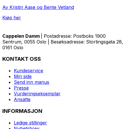
Av Kristin Aase og Bente Vetland
Kjøp her
Cappelen Damm
| Postadresse: Postboks 1900
Sentrum, 0055 Oslo | Besøksadresse: Stortingsgata 28,
0161 Oslo
KONTAKT OSS
Kundeservice
Min side
Send inn manus
Presse
Vurderingseksemplar
Ansatte
INFORMASJON
Ledige stillinger
Nyhetsbrev