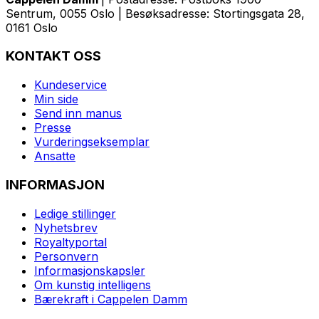
Sentrum, 0055 Oslo | Besøksadresse: Stortingsgata 28,
0161 Oslo
KONTAKT OSS
Kundeservice
Min side
Send inn manus
Presse
Vurderingseksemplar
Ansatte
INFORMASJON
Ledige stillinger
Nyhetsbrev
Royaltyportal
Personvern
Informasjonskapsler
Om kunstig intelligens
Bærekraft i Cappelen Damm