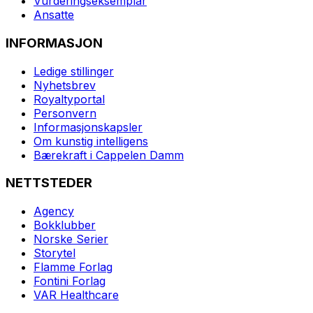
Vurderingseksemplar
Ansatte
INFORMASJON
Ledige stillinger
Nyhetsbrev
Royaltyportal
Personvern
Informasjonskapsler
Om kunstig intelligens
Bærekraft i Cappelen Damm
NETTSTEDER
Agency
Bokklubber
Norske Serier
Storytel
Flamme Forlag
Fontini Forlag
VAR Healthcare