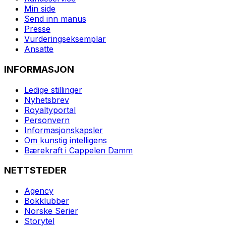
Min side
Send inn manus
Presse
Vurderingseksemplar
Ansatte
INFORMASJON
Ledige stillinger
Nyhetsbrev
Royaltyportal
Personvern
Informasjonskapsler
Om kunstig intelligens
Bærekraft i Cappelen Damm
NETTSTEDER
Agency
Bokklubber
Norske Serier
Storytel