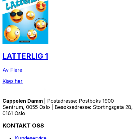
LATTERLIG 1
Av Flere
Kjøp her
Cappelen Damm
| Postadresse: Postboks 1900
Sentrum, 0055 Oslo | Besøksadresse: Stortingsgata 28,
0161 Oslo
KONTAKT OSS
Kundeservice