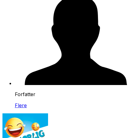
Forfatter
Flere