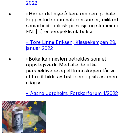
2022
«Her er det mye å lære om den globale
kappestriden om naturressurser, militært
samarbeid, politisk prestisje og stemmer i
FN. [...] ei perspektivrik bok.»
–
Tore Linné Eriksen, Klassekampen 29.
januar 2022
«Boka kan nesten betraktes som et
oppslagsverk. Med alle de ulike
perspektivene og all kunnskapen får vi
et bredt bilde av historien og situasjonen
i dag.»
–
Aasne Jordheim, Forskerforum 1/2022