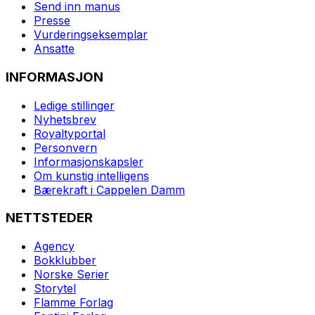
Send inn manus
Presse
Vurderingseksemplar
Ansatte
INFORMASJON
Ledige stillinger
Nyhetsbrev
Royaltyportal
Personvern
Informasjonskapsler
Om kunstig intelligens
Bærekraft i Cappelen Damm
NETTSTEDER
Agency
Bokklubber
Norske Serier
Storytel
Flamme Forlag