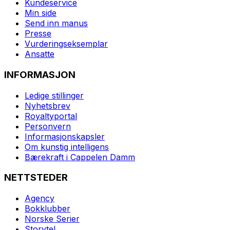
Kundeservice
Min side
Send inn manus
Presse
Vurderingseksemplar
Ansatte
INFORMASJON
Ledige stillinger
Nyhetsbrev
Royaltyportal
Personvern
Informasjonskapsler
Om kunstig intelligens
Bærekraft i Cappelen Damm
NETTSTEDER
Agency
Bokklubber
Norske Serier
Storytel