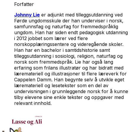
Forfatter
Johnny Lie
er adjunkt med tilleggsutdanning ved
Førde ungdomsskule der han underviser i norsk,
samfunnsfag og naturfag for fremmedspråklig
ungdom. Han har siden endt pedagogisk utdanning
i 2012 jobbet som lærer ved flere
norskopplæringssentere og videregående skoler.
Han har en bachelor i samtidshistorie samt
tilleggsutdanning i sosiologi, religion, naturfag og
norsk som fremmedspråk. Lie har også lang
erfaring som frilans illustratør og har bidratt med
læremateriell og illustrasjoner til flere læreverk for
Cappelen Damm. Han begynte selv å utvikle eget
læremateriell og lesetekster som en del av
undervisningen i grunnleggende norsk for å kunne
tilby elevene sine enkle tekster og oppgaver med
relevant innhold.