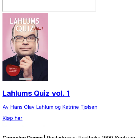
Lahlums Quiz vol. 1
Av Hans Olav Lahlum og Katrine Tjølsen
Kjøp her
Cappelen Damm
| Postadresse: Postboks 1900 Sentrum, 