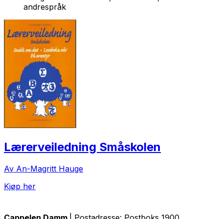
andrespråk
Lærerveiledning Småskolen
Av An-Magritt Hauge
Kjøp her
Cappelen Damm
| Postadresse: Postboks 1900