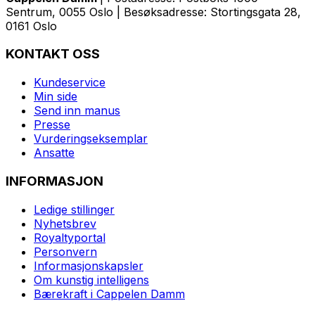
Sentrum, 0055 Oslo | Besøksadresse: Stortingsgata 28,
0161 Oslo
KONTAKT OSS
Kundeservice
Min side
Send inn manus
Presse
Vurderingseksemplar
Ansatte
INFORMASJON
Ledige stillinger
Nyhetsbrev
Royaltyportal
Personvern
Informasjonskapsler
Om kunstig intelligens
Bærekraft i Cappelen Damm